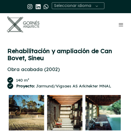
Seleccionar idioma
Rehabilitación y ampliación de Can
Bovet, Sineu
Obra acabada (2002)
140 m²
Proyecto:
Jarmund/Vigsaes AS Arkitekter MNAL