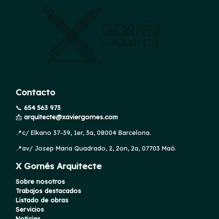
Contacto
📞
654 563 973
📩
arquitecte@xaviergornes.com
📍c/ Elkano 37-39, 1er, 3a, 08004 Barcelona.
📍av/ Josep Maria Quadrado, 2, 2on, 2a, 07703 Maó.
X Gornés Arquitecte
Sobre nosotros
Trabajos destacados
Listado de obras
Servicios
Noticias