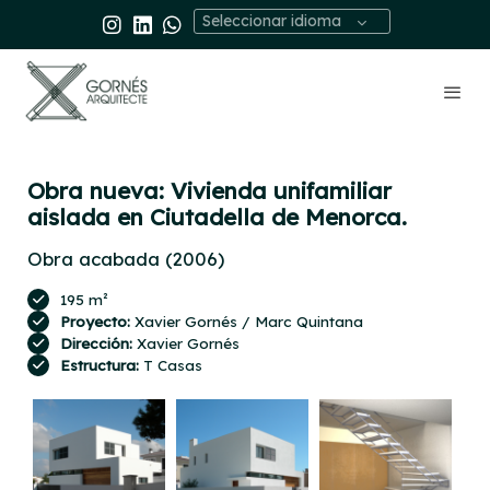
Seleccionar idioma
Obra nueva: Vivienda unifamiliar
aislada en Ciutadella de Menorca.
Obra acabada (2006)
195 m²
Proyecto:
Xavier Gornés / Marc Quintana
Dirección:
Xavier Gornés
Estructura:
T Casas