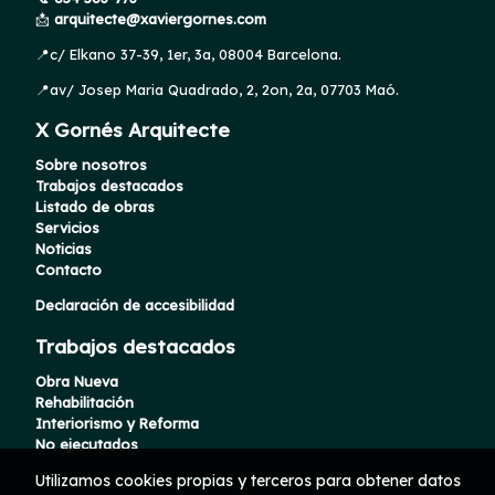
📩
arquitecte@xaviergornes.com
📍c/ Elkano 37-39, 1er, 3a, 08004 Barcelona.
📍av/ Josep Maria Quadrado, 2, 2on, 2a, 07703 Maó.
X Gornés Arquitecte
Sobre nosotros
Trabajos destacados
Listado de obras
Servicios
Noticias
Contacto
Declaración de accesibilidad
Trabajos destacados
Obra Nueva
Rehabilitación
Interiorismo y Reforma
No ejecutados
Utilizamos cookies propias y terceros para obtener datos